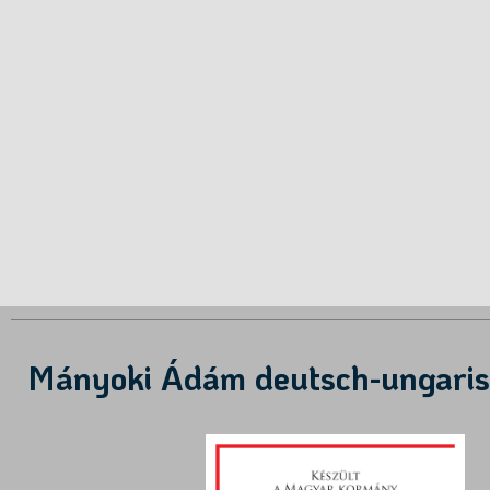
Mányoki Ádám deutsch-ungarisc