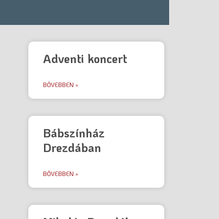
Adventi koncert
BŐVEBBEN »
Bábszínház
Drezdában
BŐVEBBEN »