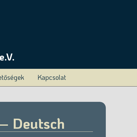
e.V.
hetőségek
Kapcsolat
 – Deutsch