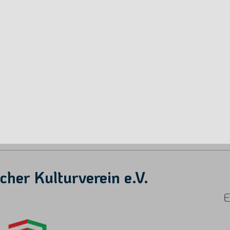
her Kulturverein e.V.