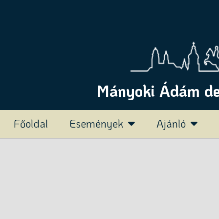
Mányoki Ádám deu
Főoldal
Események
Ajánló