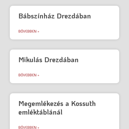
Bábszínház Drezdában
BŐVEBBEN »
Mikulás Drezdában
BŐVEBBEN »
Megemlékezés a Kossuth
emléktáblánál
BŐVEBBEN »