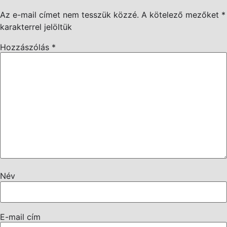
Az e-mail címet nem tesszük közzé.
A kötelező mezőket
*
karakterrel jelöltük
Hozzászólás
*
Név
E-mail cím