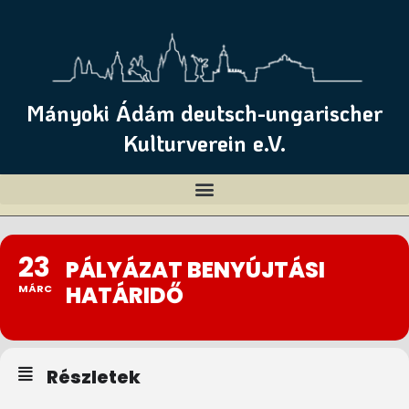
Mányoki Ádám deutsch-ungarischer
Kulturverein e.V.
23
PÁLYÁZAT BENYÚJTÁSI
HATÁRIDŐ
MÁRC
Részletek