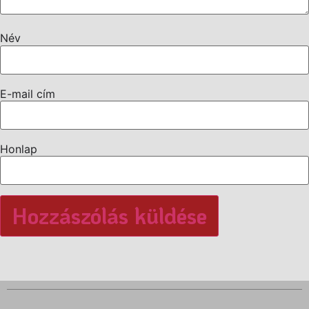
Név
E-mail cím
Honlap