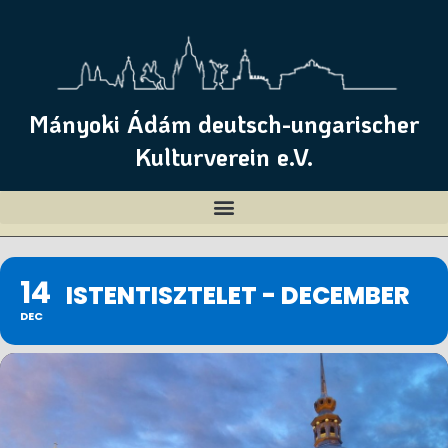
Mányoki Ádám deutsch-ungarischer
Kulturverein e.V.
14
ISTENTISZTELET - DECEMBER
DEC