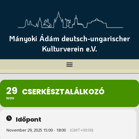
Mányoki Ádám deutsch-ungarischer
Kulturverein e.V.
29
CSERKÉSZ­TALÁLKOZÓ
NOV
Időpont
November 29, 2025 15:00 - 18:00
(GMT+00:00)