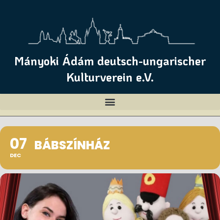
Mányoki Ádám deutsch-ungarischer
Kulturverein e.V.
07
BÁBSZÍNHÁZ
DEC