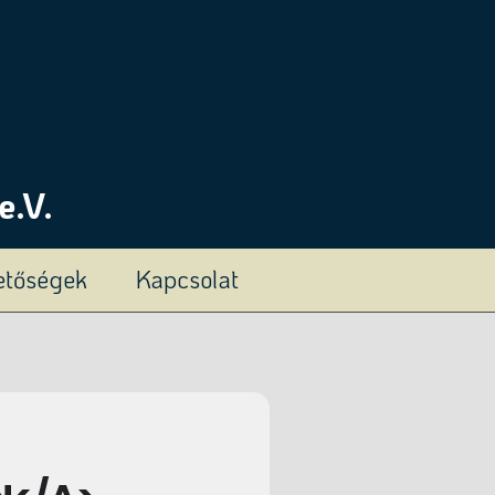
e.V.
hetőségek
Kapcsolat