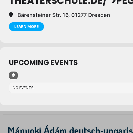
THEATERSCHULE.DE/">PE
Bärensteiner Str. 16, 01277 Dresden
LEARN MORE
UPCOMING EVENTS
NO EVENTS
Mányoki Ádám deutsch-ungarisc