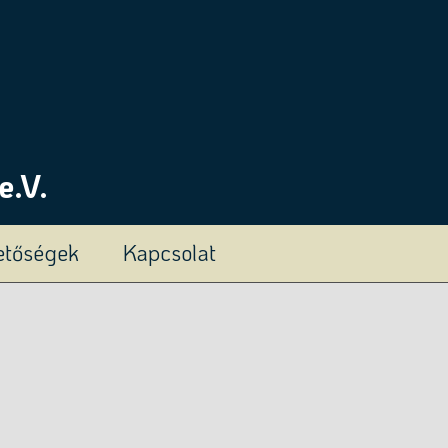
e.V.
hetőségek
Kapcsolat