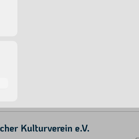
her Kulturverein e.V.