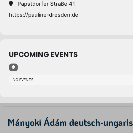
Papstdorfer Straße 41
https://pauline-dresden.de
UPCOMING EVENTS
NO EVENTS
Mányoki Ádám deutsch-ungarisc