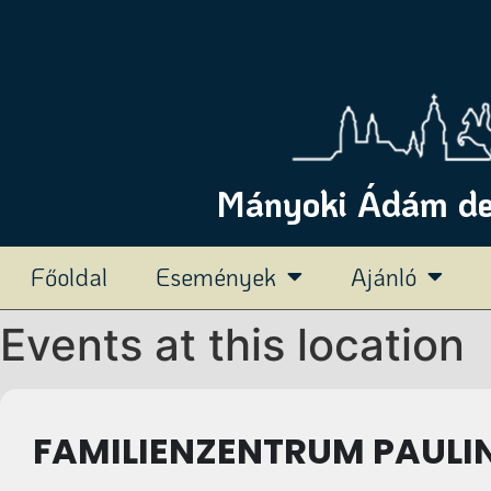
Mányoki Ádám deu
Főoldal
Események
Ajánló
Events at this location
FAMILIENZENTRUM PAULI