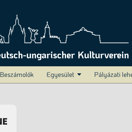
tsch-ungarischer Kulturverein 
Beszámolók
Egyesület
Pályázati le
NE